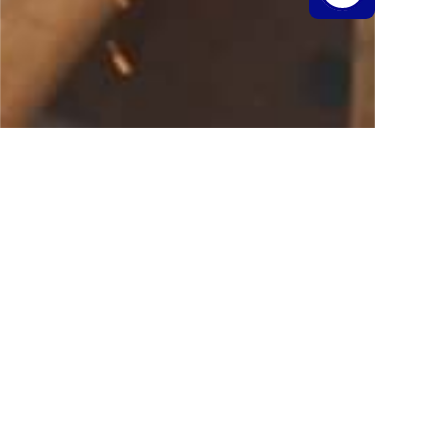
宮城機械工業は与那原町にある鉄鋼資
材を加工する会社です！
修理不可な製品、他社様でお断りされ
た製品等ございましたら、
弊社へ一度ご相談ください！